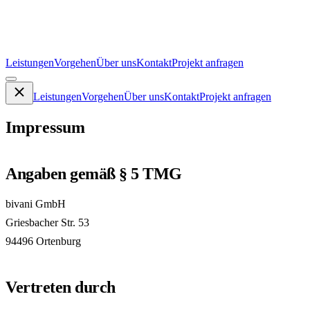
Leistungen
Vorgehen
Über uns
Kontakt
Projekt anfragen
Leistungen
Vorgehen
Über uns
Kontakt
Projekt anfragen
Impressum
Angaben gemäß § 5 TMG
bivani GmbH
Griesbacher Str. 53
94496 Ortenburg
Vertreten durch